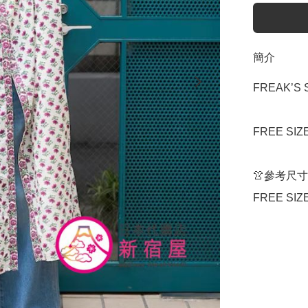
簡介
FREAK’S 
FREE SIZ
👚參考尺寸

FREE SIZ