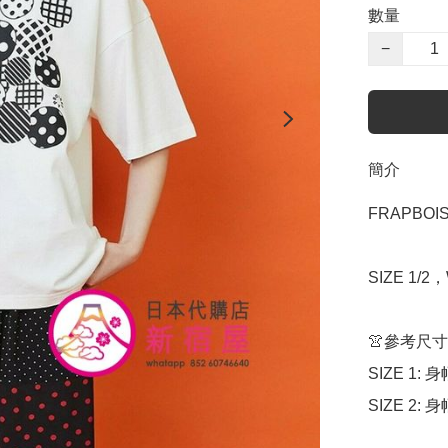
數量
−
簡介
FRAPBOIS
SIZE 1/2，
👚參考尺寸

SIZE 1: 身