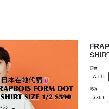
FRAP
SHIR
顏色
WHITE
尺碼
SIZE 1