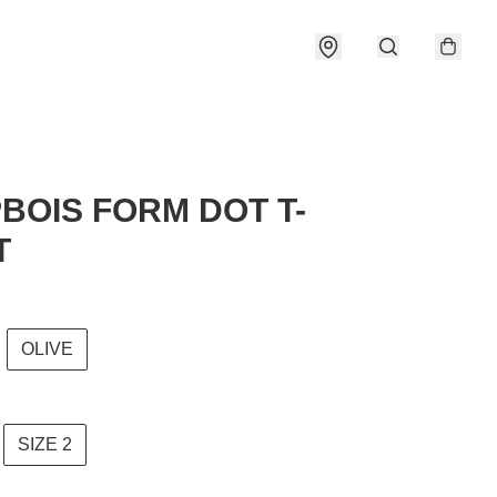
BOIS FORM DOT T-
T
OLIVE
SIZE 2