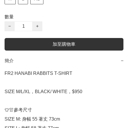
數量
−
+
加至購物車
簡介
−
FR2 HANABI RABBITS T-SHIRT

SIZE M/L/XL，BLACK/ WHITE，$950

👕👚參考尺寸

SIZE M: 身幅 55 著丈 73cm
