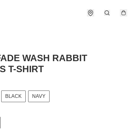
FADE WASH RABBIT
S T-SHIRT
BLACK
NAVY