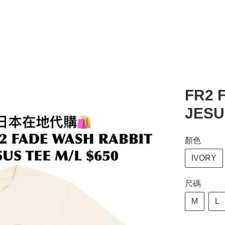
FR2 
JESU
顏色
IVORY
尺碼
M
L