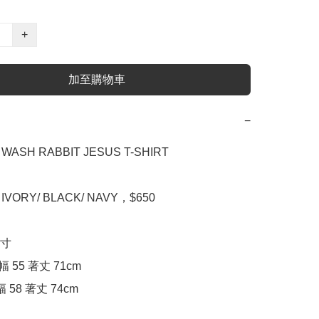
+
加至購物車
−
 WASH RABBIT JESUS T-SHIRT

，IVORY/ BLACK/ NAVY，$650

寸

幅 55 著丈 71cm

身幅 58 著丈 74cm