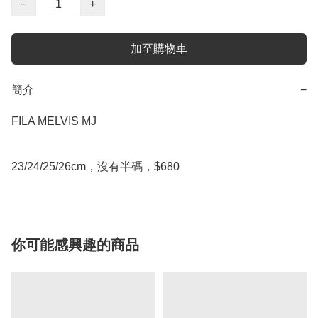
−
+
加至購物車
簡介
−
FILA MELVIS MJ

23/24/25/26cm，沒有半碼，$680
你可能感興趣的商品