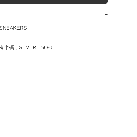
−
 SNEAKERS
