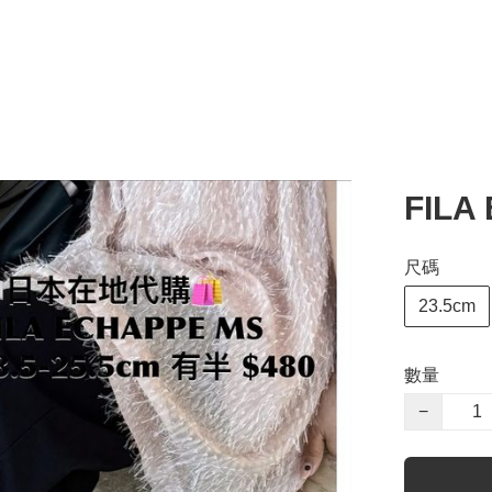
FILA
尺碼
23.5cm
數量
−