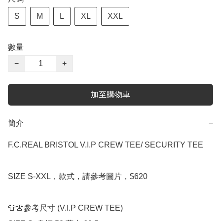
S
M
L
XL
XXL
數量
−
+
加至購物車
簡介
−
F.C.REAL BRISTOL V.I.P CREW TEE/ SECURITY TEE

SIZE S-XXL，款式，請參考圖片，$620

👕👚參考尺寸 (V.I.P CREW TEE)
