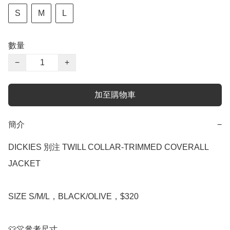
S
M
L
數量
−
+
加至購物車
簡介
−
DICKIES 別注 TWILL COLLAR-TRIMMED COVERALL 
JACKET

SIZE S/M/L，BLACK/OLIVE，$320

👕👚參考尺寸
