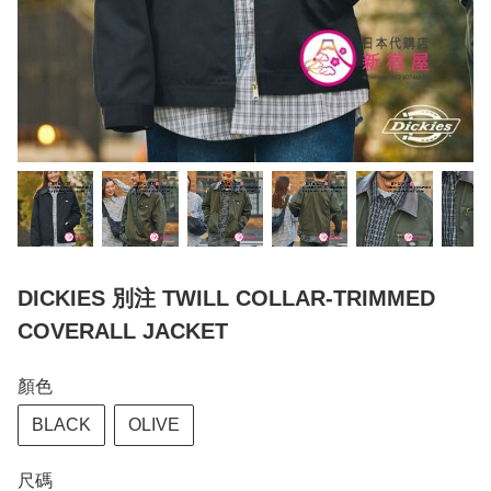
DICKIES 別注 TWILL COLLAR-TRIMMED
COVERALL JACKET
顏色
BLACK
OLIVE
尺碼