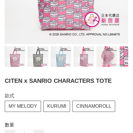
CITEN x SANRIO CHARACTERS TOTE
款式
MY MELODY
KURUMI
CINNAMOROLL
數量