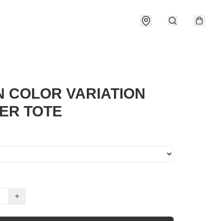
N COLOR VARIATION
ER TOTE
+