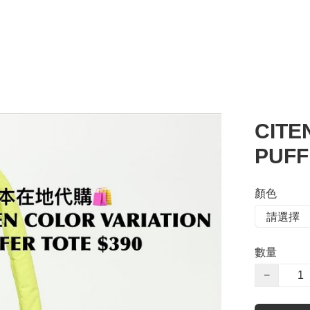
CITE
PUFF
顏色
數量
−