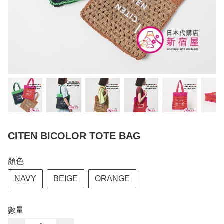
CITEN BICOLOR TOTE BAG
顏色
NAVY
BEIGE
ORANGE
數量