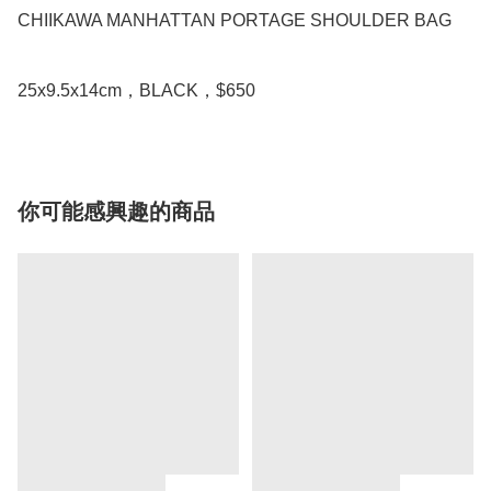
CHIIKAWA MANHATTAN PORTAGE SHOULDER BAG

25x9.5x14cm，BLACK，$650
你可能感興趣的商品