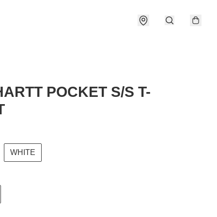
ARTT POCKET S/S T-
T
WHITE