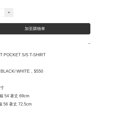
+
加至購物車
−
 POCKET S/S T-SHIRT

，BLACK/ WHITE，$550

寸

幅 54 著丈 69cm

幅 56 著丈 72.5cm