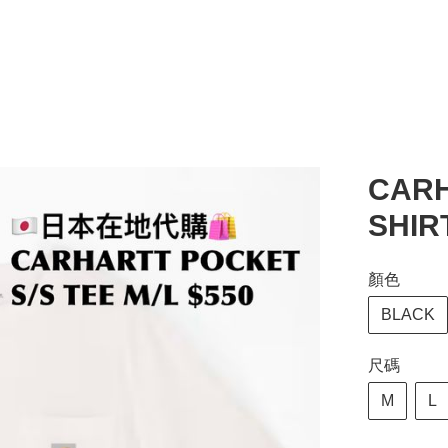
CARH
SHIR
顏色
BLACK
尺碼
M
L