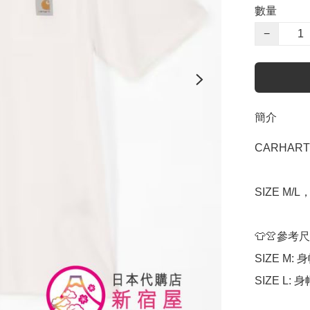
數量
−
簡介
CARHARTT
SIZE M/L
👕👚參考尺
SIZE M: 身
SIZE L: 身