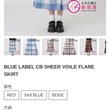
BLUE LABEL CB SHEER VOILE FLARE
SKIRT
顏色
RED
SAX BLUE
BEIGE
尺碼