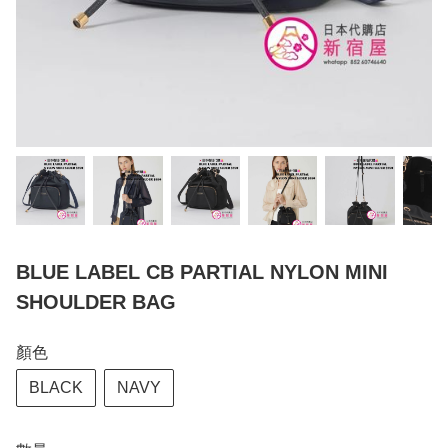
BLUE LABEL CB PARTIAL NYLON MINI
SHOULDER BAG
顏色
BLACK
NAVY