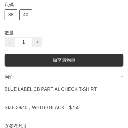
尺碼
38
40
數量
−
+
加至購物車
簡介
−
BLUE LABEL CB PARTIAL CHECK T-SHIRT

SIZE 38/40，WHITE/ BLACK，$750

👚參考尺寸
