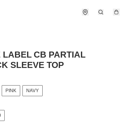
 LABEL CB PARTIAL
K SLEEVE TOP
PINK
NAVY
0