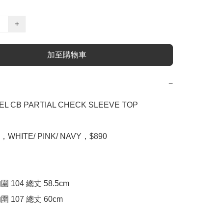
+
加至購物車
−
EL CB PARTIAL CHECK SLEEVE TOP

0，WHITE/ PINK/ NAVY，$890

胸圍 104 總丈 58.5cm

 胸圍 107 總丈 60cm