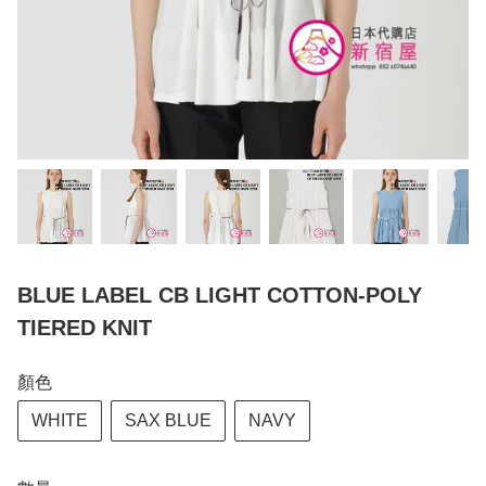
BLUE LABEL CB LIGHT COTTON-POLY
TIERED KNIT
顏色
WHITE
SAX BLUE
NAVY