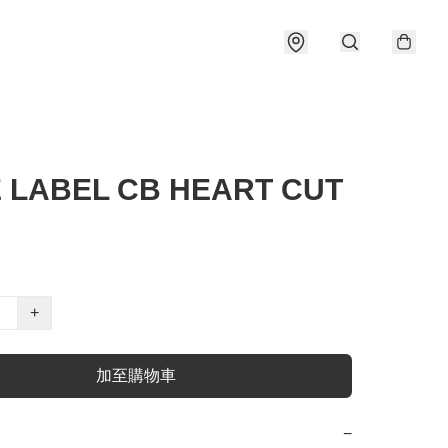
 LABEL CB HEART CUT
+
加至購物車
−