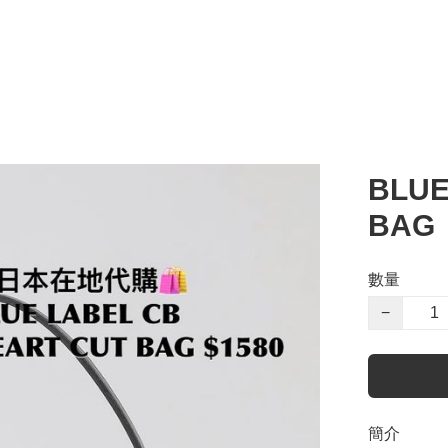
BLUE
BAG
數量
−
簡介