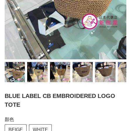
BLUE LABEL CB EMBROIDERED LOGO
TOTE
顏色
BEIGE
WHITE