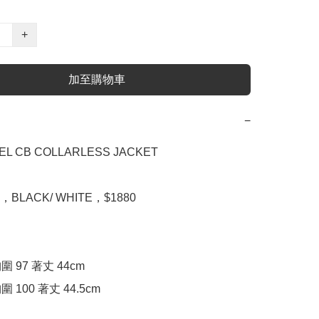
+
加至購物車
−
EL CB COLLARLESS JACKET

38，BLACK/ WHITE，$1880

胸圍 97 著丈 44cm

胸圍 100 著丈 44.5cm