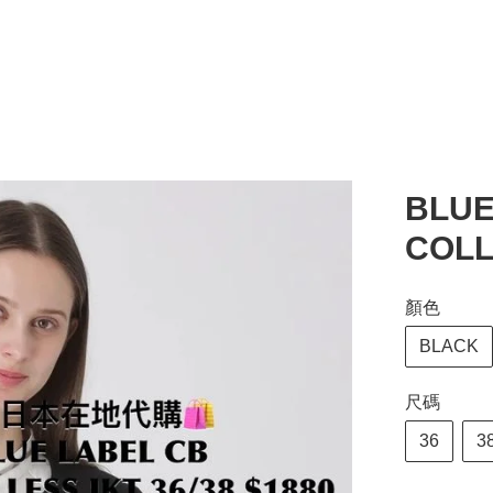
BLUE
COLL
顏色
BLACK
尺碼
36
3