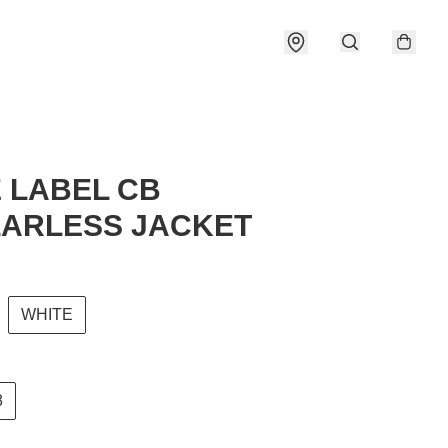
 LABEL CB
ARLESS JACKET
WHITE
8