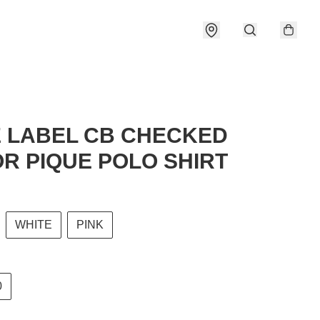
 LABEL CB CHECKED
R PIQUE POLO SHIRT
WHITE
PINK
0