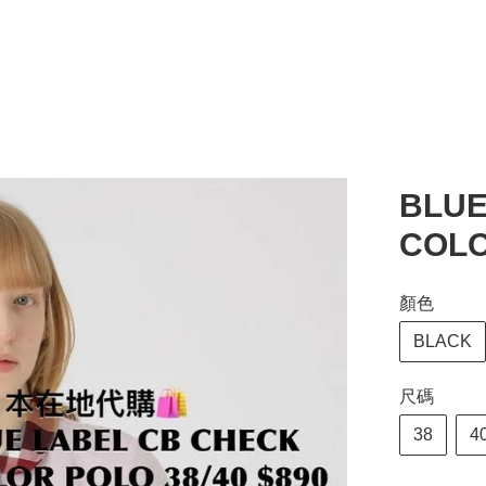
BLUE
COLO
顏色
BLACK
尺碼
38
4