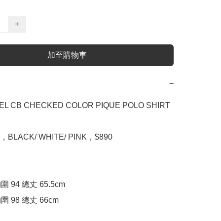
+
加至購物車
−
EL CB CHECKED COLOR PIQUE POLO SHIRT

0，BLACK/ WHITE/ PINK，$890

胸圍 94 總丈 65.5cm

 胸圍 98 總丈 66cm