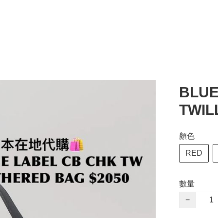
BLUE
TWIL
顏色
RED
數量
−