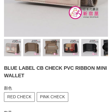
BLUE LABEL CB CHECK PVC RIBBON MINI
WALLET
顏色
RED CHECK
PINK CHECK