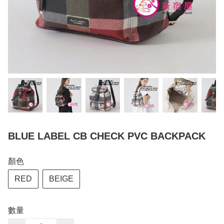
BLUE LABEL CB CHECK PVC BACKPACK
顏色
RED
BEIGE
數量