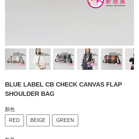
BLUE LABEL CB CHECK CANVAS FLAP
SHOULDER BAG
顏色
RED
BEIGE
GREEN