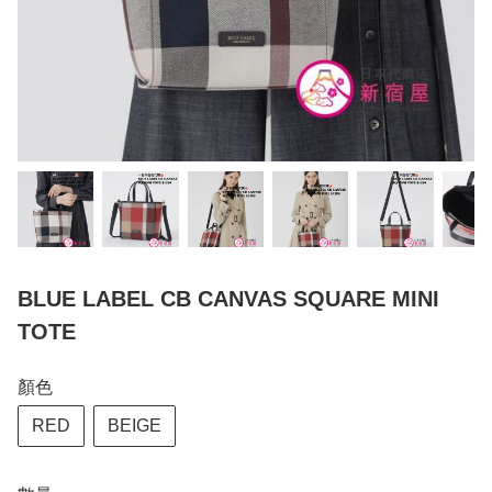
BLUE LABEL CB CANVAS SQUARE MINI
TOTE
顏色
RED
BEIGE