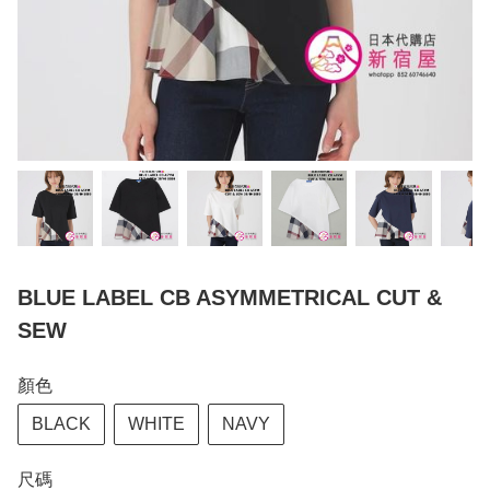
BLUE LABEL CB ASYMMETRICAL CUT &
SEW
顏色
BLACK
WHITE
NAVY
尺碼