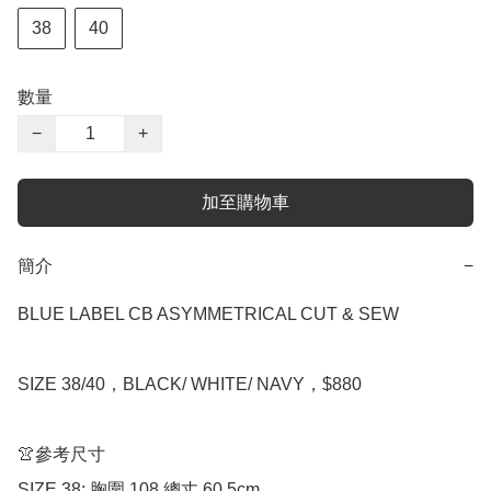
38
40
數量
−
+
加至購物車
簡介
−
BLUE LABEL CB ASYMMETRICAL CUT & SEW

SIZE 38/40，BLACK/ WHITE/ NAVY，$880

👚參考尺寸

SIZE 38: 胸圍 108 總丈 60.5cm
