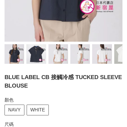
BLUE LABEL CB 接觸冷感 TUCKED SLEEVE
BLOUSE
顏色
NAVY
WHITE
尺碼