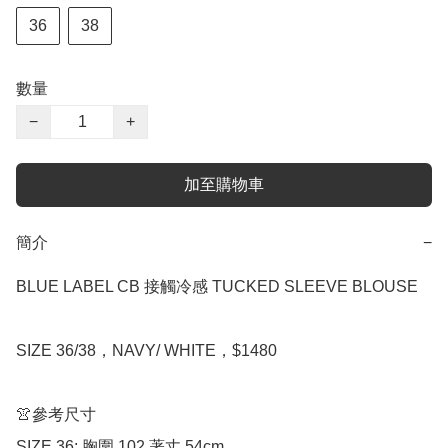
36
38
數量
−
+
加至購物車
簡介
−
BLUE LABEL CB 接觸冷感 TUCKED SLEEVE BLOUSE

SIZE 36/38，NAVY/ WHITE，$1480

👚參考尺寸

SIZE 36: 胸圍 102 著丈 54cm 
