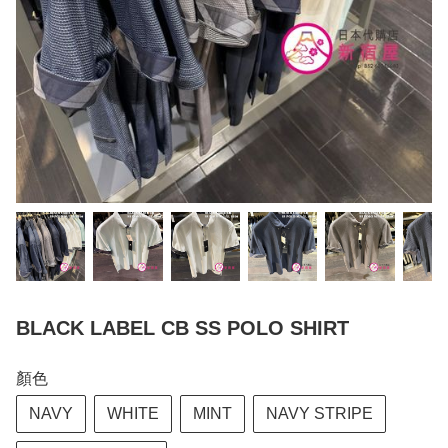
BLACK LABEL CB SS POLO SHIRT
顏色
NAVY
WHITE
MINT
NAVY STRIPE