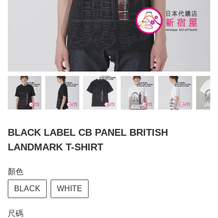
BLACK LABEL CB PANEL BRITISH
LANDMARK T-SHIRT
顏色
BLACK
WHITE
尺碼