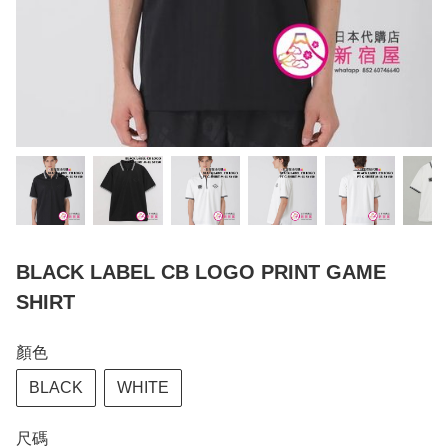
BLACK LABEL CB LOGO PRINT GAME
SHIRT
顏色
BLACK
WHITE
尺碼