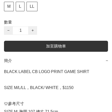
M
L
LL
數量
−
+
加至購物車
簡介
−
BLACK LABEL CB LOGO PRINT GAME SHIRT

SIZE M/L/LL，BLACK/ WHITE，$1150

👕參考尺寸

SIZE M: 胸圍 107 總丈 71.5cm 
