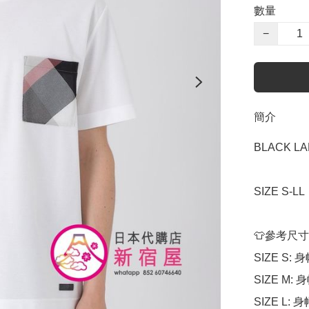
數量
−
簡介
BLACK LA
SIZE S-L
👕參考尺寸

SIZE S: 身
SIZE M: 身
SIZE L: 身