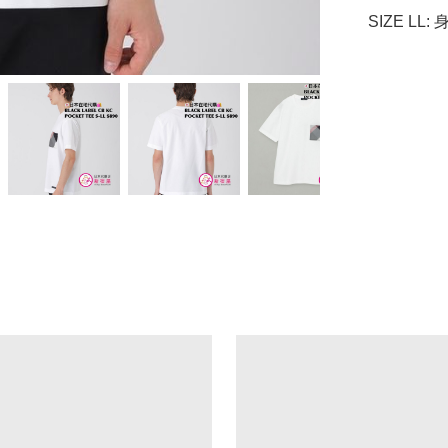
SIZE LL: 