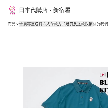
日本代購店 - 新宿屋
商品
會員專區
送貨方式
付款方式
退貨及退款政策
關於我們