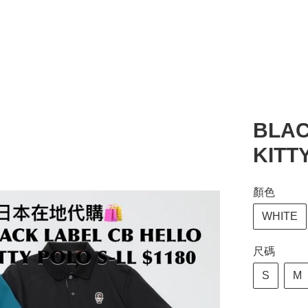
BLAC
KITT
顏色
WHITE
尺碼
S
M