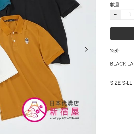
數量
−
簡介
BLACK LA
SIZE S-L