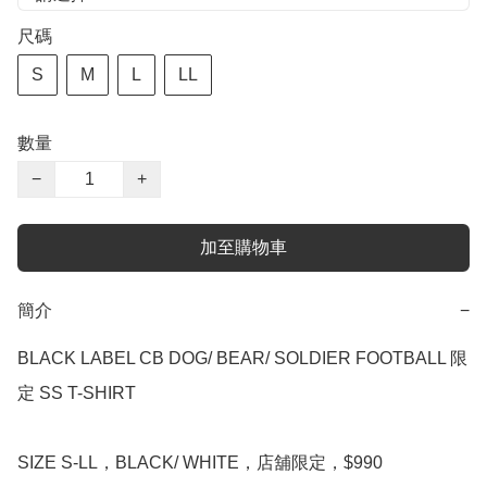
尺碼
S
M
L
LL
數量
−
+
加至購物車
簡介
−
BLACK LABEL CB DOG/ BEAR/ SOLDIER FOOTBALL 限
定 SS T-SHIRT

SIZE S-LL，BLACK/ WHITE，店舖限定，$990