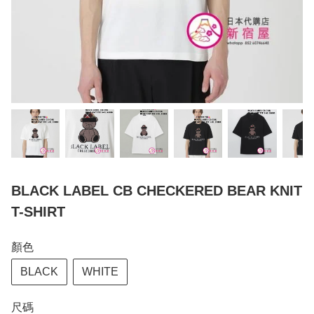
BLACK LABEL CB CHECKERED BEAR KNIT
T-SHIRT
顏色
BLACK
WHITE
尺碼