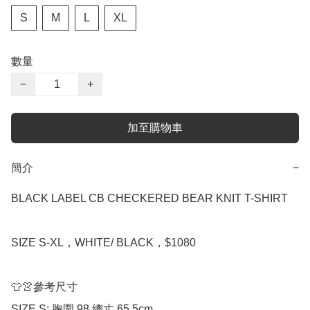
S
M
L
XL
數量
−
+
加至購物車
簡介
−
BLACK LABEL CB CHECKERED BEAR KNIT T-SHIRT

SIZE S-XL，WHITE/ BLACK，$1080

👕👚參考尺寸

SIZE S: 胸圍 98 總丈 65.5cm
