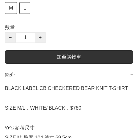
M
L
數量
−
+
加至購物車
簡介
−
BLACK LABEL CB CHECKERED BEAR KNIT T-SHIRT

SIZE M/L，WHITE/ BLACK，$780

👕👚參考尺寸

SIZE M: 胸圍 104 總丈 69.5cm
