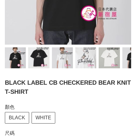
BLACK LABEL CB CHECKERED BEAR KNIT
T-SHIRT
顏色
BLACK
WHITE
尺碼