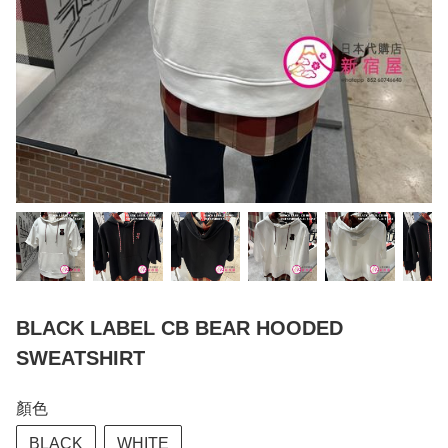
BLACK LABEL CB BEAR HOODED
SWEATSHIRT
顏色
BLACK
WHITE