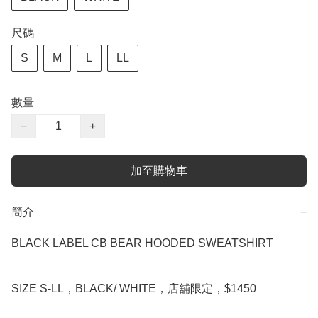
尺碼
S
M
L
LL
數量
−
+
加至購物車
簡介
−
BLACK LABEL CB BEAR HOODED SWEATSHIRT

SIZE S-LL，BLACK/ WHITE，店舖限定，$1450