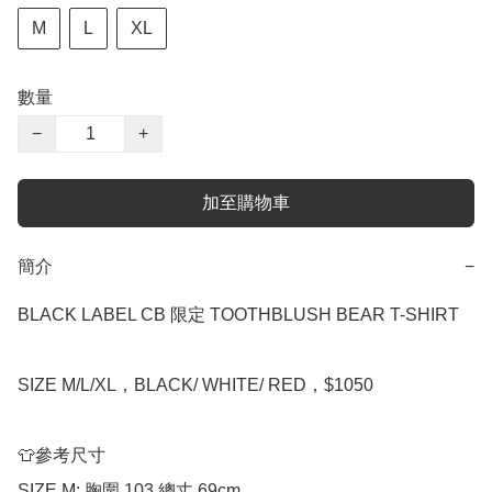
M
L
XL
數量
−
+
加至購物車
簡介
−
BLACK LABEL CB 限定 TOOTHBLUSH BEAR T-SHIRT

SIZE M/L/XL，BLACK/ WHITE/ RED，$1050

👕參考尺寸

SIZE M: 胸圍 103 總丈 69cm
