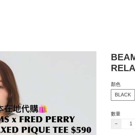
BEAM
RELA
顏色
BLACK
數量
−