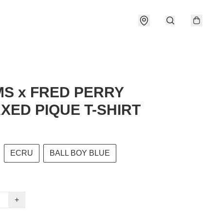
S x FRED PERRY
XED PIQUE T-SHIRT
ECRU
BALL BOY BLUE
+