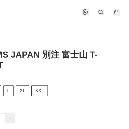
S JAPAN 別注 富士山 T-
T
L
XL
XXL
+