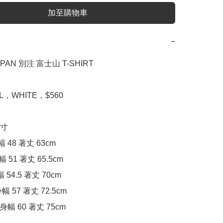
加至購物車
−
PAN 別注 富士山 T-SHIRT

XL，WHITE，$560

寸

幅 48 著丈 63cm

幅 51 著丈 65.5cm

幅 54.5 著丈 70cm

身幅 57 著丈 72.5cm

: 身幅 60 著丈 75cm