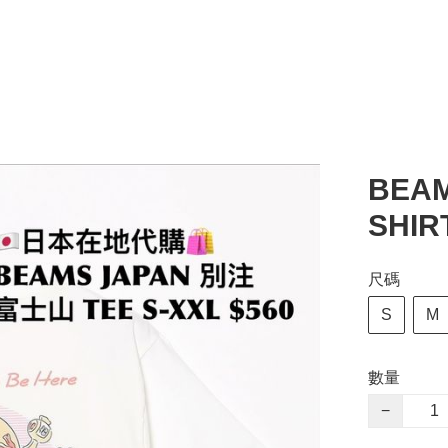
BEAM
SHIR
尺碼
S
M
數量
−