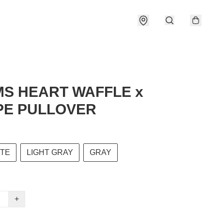
S HEART WAFFLE x
PE PULLOVER
ITE
LIGHT GRAY
GRAY
+