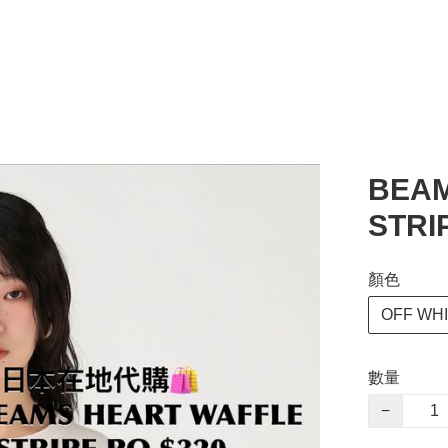
BEAM
STRI
顏色
OFF WH
數量
−