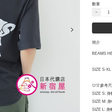
數量
−
簡介
BEAMS HE
SIZE S-X
👕👚參考尺
SIZE S: 身
SIZE M: 身
SIZE L: 身