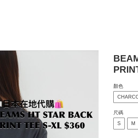
BEAM
PRIN
顏色
CHARCO
尺碼
S
M