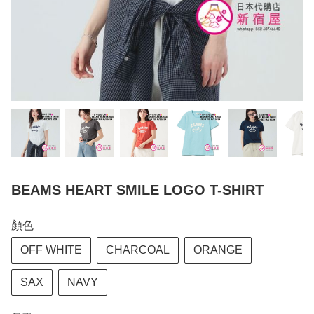
BEAMS HEART SMILE LOGO T-SHIRT
顏色
OFF WHITE
CHARCOAL
ORANGE
SAX
NAVY