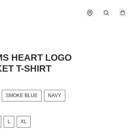
S HEART LOGO
ET T-SHIRT
SMOKE BLUE
NAVY
L
XL