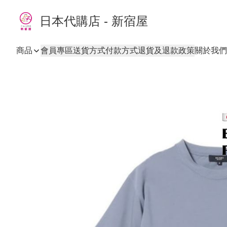
日本代購店 - 新宿屋
商品
會員專區
送貨方式
付款方式
退貨及退款政策
關於我們