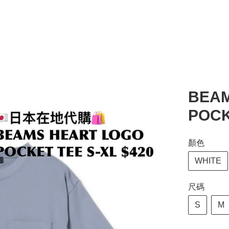
BEAM
POCK
顏色
WHITE
尺碼
S
M