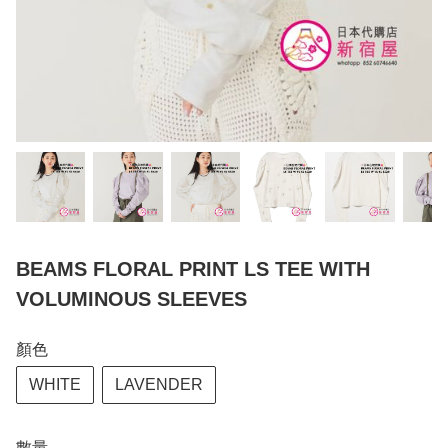
BEAMS FLORAL PRINT LS TEE WITH
VOLUMINOUS SLEEVES
顏色
WHITE
LAVENDER
數量