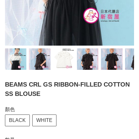
BEAMS CRL GS RIBBON-FILLED COTTON
SS BLOUSE
顏色
BLACK
WHITE