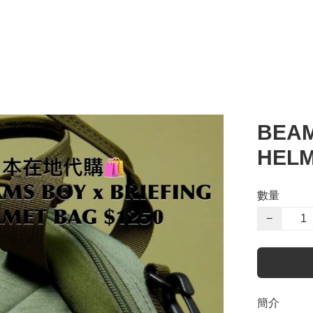
BEAM
HELM
數量
−
簡介