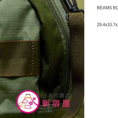
BEAMS BO
29.4x10.