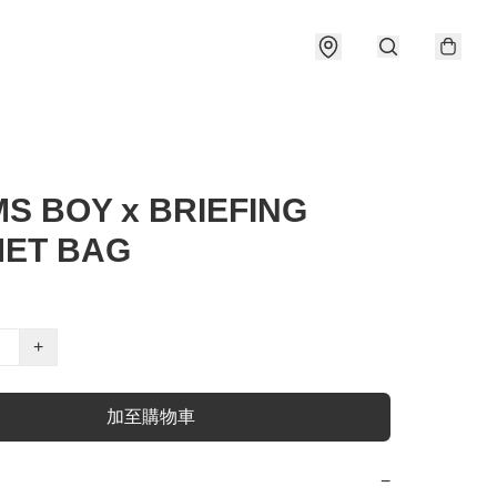
S BOY x BRIEFING
ET BAG
+
加至購物車
−