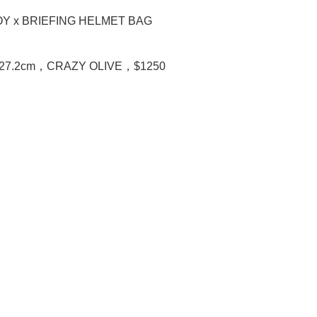
Y x BRIEFING HELMET BAG

7x27.2cm，CRAZY OLIVE，$1250