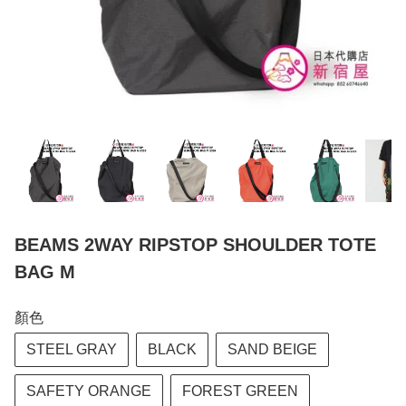
BEAMS 2WAY RIPSTOP SHOULDER TOTE
BAG M
顏色
STEEL GRAY
BLACK
SAND BEIGE
SAFETY ORANGE
FOREST GREEN